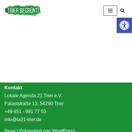
Zum
Open 
Inhalt
springen
Kontakt
Lokale Agenda 21 Trier e.V.
Palaststraße 13, 54290 Trier
+49 651 - 991 77 53
info@la21-trier.de
Neve
| Präsentiert von
WordPress