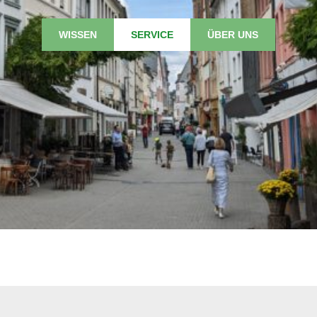
WISSEN
SERVICE
ÜBER UNS